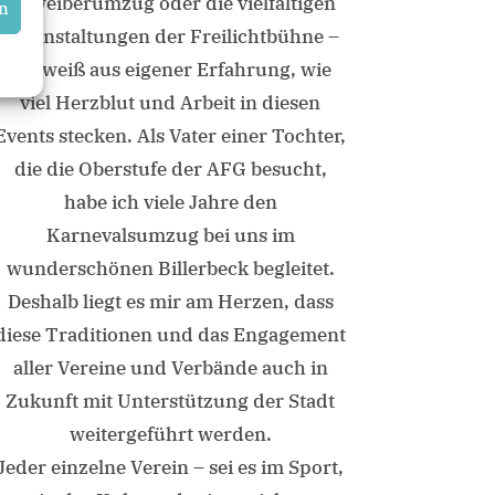
Altweiberumzug oder die vielfältigen
en
Veranstaltungen der Freilichtbühne –
ich weiß aus eigener Erfahrung, wie
viel Herzblut und Arbeit in diesen
Events stecken. Als Vater einer Tochter,
die die Oberstufe der AFG besucht,
habe ich viele Jahre den
Karnevalsumzug bei uns im
wunderschönen Billerbeck begleitet.
Deshalb liegt es mir am Herzen, dass
diese Traditionen und das Engagement
aller Vereine und Verbände auch in
Zukunft mit Unterstützung der Stadt
weitergeführt werden.
Jeder einzelne Verein – sei es im Sport,