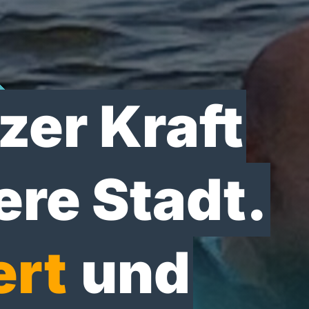
zer Kraft
ere Stadt.
ert
und