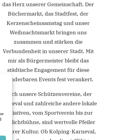
das Herz unserer Gemeinschaft. Der
Büchermarkt, das Stadtfest, der
Kerzenscheinsamstag und unser
Weihnachtsmarkt bringen uns
zusammen und stärken die
Verbundenheit in unserer Stadt. Mit
mir als Bürgermeister bleibt das
städtische Engagement für diese
wunderbaren Events fest verankert.
Auch unsere Schützenvereine, der
Karneval und zahlreiche andere lokale
Initiativen, vom Sportverein bis zur
ne
d
Freilichtbühne, sind wertvolle Pfeiler
unserer Kultur. Ob Kolping-Karneval,