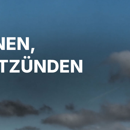
NEN,
NTZÜNDEN