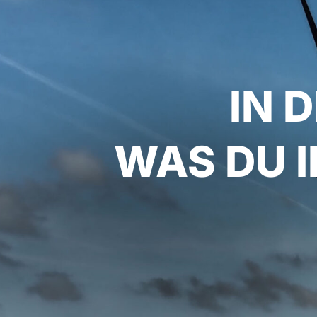
IN 
WAS DU 