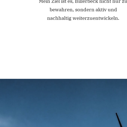
Mein Ziel ist es, Billerbeck nicht nur z
bewahren, sondern aktiv und
nachhaltig weiterzuentwickeln.