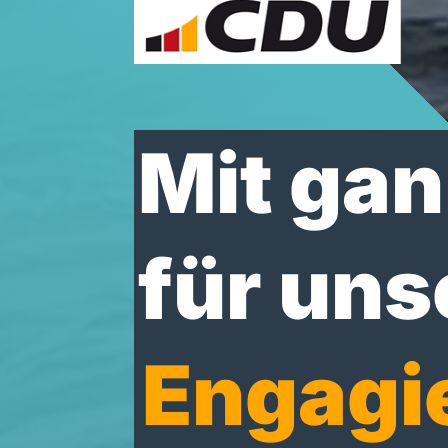
Mit gan
für uns
Engagi