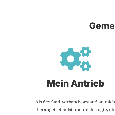
Gemei

Mein Antrieb
Als der Stadtverbandvorstand an mic
herangetreten ist und mich fragte, ob