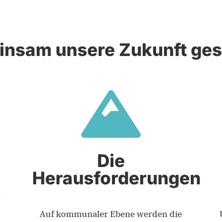
nsam unsere Zukunft ges

Die
Herausforderungen
h
Auf kommunaler Ebene werden die