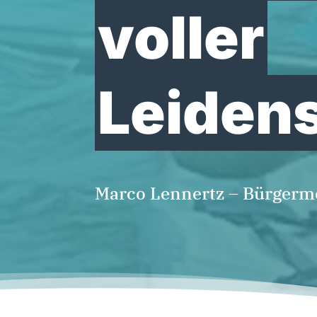
voller
Leidens
Marco Lennertz – Bürgerm